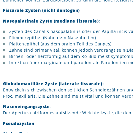
Fissurale Zysten (nicht dentogen)
Nasopalatinale Zyste (mediane fissurale):
Zysten des Canalis nasopalatinus oder der Papilla incisiv
Flimmerepithel (Nahe dem Nasenboden)
Plattenepithel (aus dem oralen Teil des Ganges)
Zähne sind primär vital, können jedoch verdrängt sein(Di
Birnen- oder herzförmig auf dem Rö-Bild meist symptom
Infektion über marginale und parodontale Parodontien
Globulomaxilläre Zyste (laterale fissurale):
Entwickeln sich zwischen den seitlichen Schneidezähnen un
Proc. maxillaris. Die Zähne sind meist vital und können v
Naseneingangszyste
:
Der Apertura piriformes aufsitzende Weichteilzyste, die den
Pseudozysten