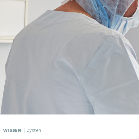
WISSEN
|
Zysten