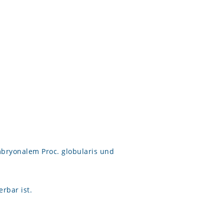
bryonalem Proc. globularis und
rbar ist.