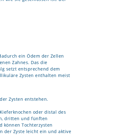
 dadurch ein Ödem der Zellen
henen Zahnes. Das die
alg setzt entsprechend dem
likuläre Zysten enthalten meist
wieder Zysten entstehen.
Kieferknochen oder distal des
, dritten und fünften
and können Tochterzysten
 der Zyste leicht ein und aktive