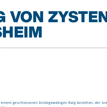
 VON ZYSTE
SHEIM
s einem geschlossenen bindegewebigen Balg bestehen, der lu