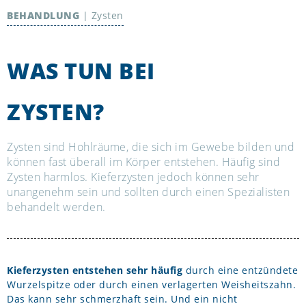
BEHANDLUNG
|
Zysten
WAS TUN BEI
ZYSTEN?
Zysten sind Hohlräume, die sich im Gewebe bilden und
können fast überall im Körper entstehen. Häufig sind
Zysten harmlos. Kieferzysten jedoch können sehr
unangenehm sein und sollten durch einen Spezialisten
behandelt werden.
Kieferzysten entstehen sehr häufig
durch eine entzündete
Wurzelspitze oder durch einen verlagerten Weisheitszahn.
Das kann sehr schmerzhaft sein. Und ein nicht