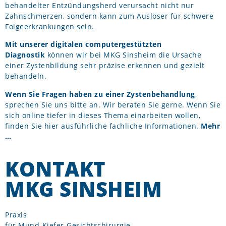
behandelter Entzündungsherd verursacht nicht nur
Zahnschmerzen, sondern kann zum Auslöser für schwere
Folgeerkrankungen sein.
Mit unserer digitalen computergestützten
Diagnostik
können wir bei MKG Sinsheim die Ursache
einer Zystenbildung sehr präzise erkennen und gezielt
behandeln.
Wenn Sie Fragen haben zu einer Zystenbehandlung
,
sprechen Sie uns bitte an. Wir beraten Sie gerne. Wenn Sie
sich online tiefer in dieses Thema einarbeiten wollen,
finden Sie hier ausführliche fachliche Informationen.
Mehr
…
KONTAKT
MKG SINSHEIM
Praxis
für Mund-Kiefer-Gesichtschirurgie