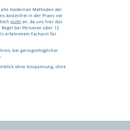
m alle modernen Methoden der
s kostenfrei in der Praxis vor
edoch
nicht
an, da uns hier das
r Regel bei Personen über 12
ls erfahrenem Facharzt für
ühren, bei geringstmöglicher
.
ugenblick ohne Anspannung, ohne