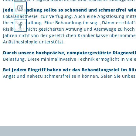
Jede Behandlung sollte so schonend und schmerzfrei wie
Lokalanästhesie zur Verfügung. Auch eine Angstlösung mittels
Ihrer Behandlung. Eine Behandlung im sog. „Dämmerschlaf“ 
Risiko der nicht gesicherten Atmung und Atemwege zu hoch er
Jahren nicht von der gesetzlichen Krankenkasse übernommen 
Anästhesiologie unterstützt.
Durch unsere hochpräzise, computergestützte Diagnosti
Belastung. Diese minimalinvasive Technik ermöglicht in viel
Bei jedem Eingriff haben wir das Behandlungsziel im Bli
Angst und nahezu schmerzfrei sein können. Seien Sie unbes