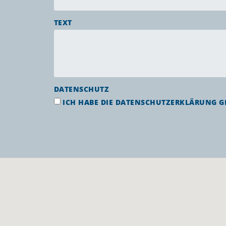
TEXT
DATENSCHUTZ
ICH HABE DIE
DATENSCHUTZERKLÄRUNG
GE