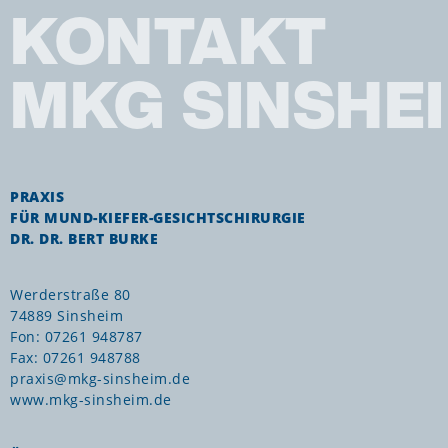
KONTAKT
MKG SINSHE
PRAXIS
FÜR MUND-KIEFER-GESICHTSCHIRURGIE
DR. DR. BERT BURKE
Werderstraße 80
74889 Sinsheim
Fon: 07261 948787
Fax: 07261 948788
praxis@mkg-sinsheim.de
www.mkg-sinsheim.de