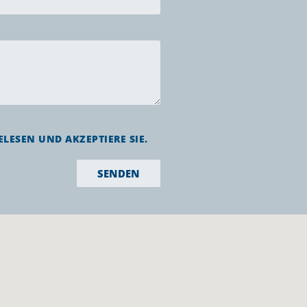
LESEN UND AKZEPTIERE SIE.
SENDEN