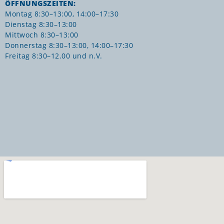
ÖFFNUNGSZEITEN:
Montag 8:30–13:00, 14:00–17:30
Dienstag 8:30–13:00
Mittwoch 8:30–13:00
Donnerstag 8:30–13:00, 14:00–17:30
Freitag 8:30–12.00 und n.V.