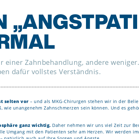
EN
„ANGSTPATI
ORMAL
 einer Zahnbehandlung, andere weniger.
en dafür vollstes Verständnis.
 selten vor
– und als MKG-Chirurgen stehen wir in der Belie
iß, wie unangenehm Zahnschmerzen sein können. Und es gehört 
osphäre ganz wichtig.
Daher nehmen wir uns viel Zeit zur Be
lle Umgang mit den Patienten sehr am Herzen. Wir werden im
 natürlich auch auf Ihre Sorgen und Ängste.