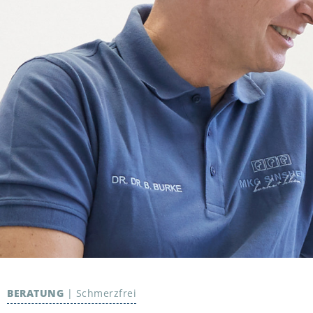
BERATUNG
|
Schmerzfrei