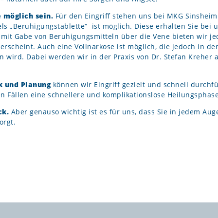
 möglich sein.
Für den Eingriff stehen uns bei MKG Sinshei
 „Beruhigungstablette“ ist möglich. Diese erhalten Sie bei un
mit Gabe von Beruhigungsmitteln über die Vene bieten wir j
scheint. Auch eine Vollnarkose ist möglich, die jedoch in de
wird. Dabei werden wir in der Praxis von Dr. Stefan Kreher a
k und Planung
können wir Eingriff gezielt und schnell durchf
en Fällen eine schnellere und komplikationslose Heilungsphase
ck.
Aber genauso wichtig ist es für uns, dass Sie in jedem A
orgt.